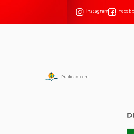
Instagram
Faceb
Publicado em
D