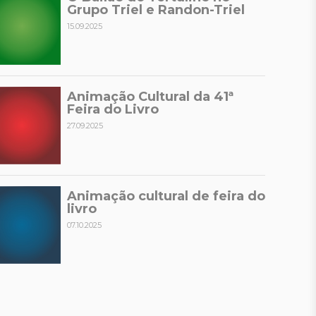
Grupo Triel e Randon-Triel
15.09.2025
Animação Cultural da 41ª
Feira do Livro
27.09.2025
Animação cultural de feira do
livro
07.10.2025