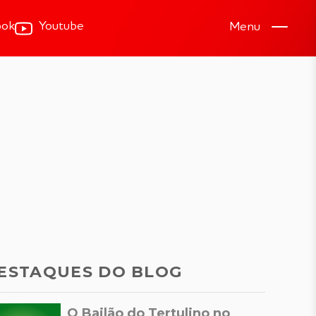
ook
Youtube
Menu
ESTAQUES DO BLOG
O Bailão do Tertulino no