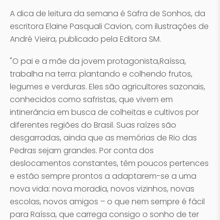
A dica de leitura da semana é Safra de Sonhos, da
escritora Elaine Pasquali Cavion, com ilustrações de
André Vieira, publicado pela Editora SM.
"O pai e a mãe da jovem protagonista,Raíssa,
trabalha na terra: plantando e colhendo frutos,
legumes e verduras. Eles são agricultores sazonais,
conhecidos como safristas, que vivem em
intinerância em busca de colheitas e cultivos por
diferentes regiões do Brasil. Suas raízes são
desgarradas, ainda que as memórias de Rio das
Pedras sejam grandes. Por conta dos
deslocamentos constantes, têm poucos pertences
e estão sempre prontos a adaptarem-se a uma
nova vida: nova moradia, novos vizinhos, novas
escolas, novos amigos – o que nem sempre é fácil
para Raíssa, que carrega consigo o sonho de ter