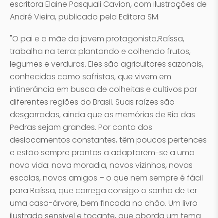
escritora Elaine Pasquali Cavion, com ilustrações de
André Vieira, publicado pela Editora SM.
"O pai e a mãe da jovem protagonista,Raíssa,
trabalha na terra: plantando e colhendo frutos,
legumes e verduras. Eles são agricultores sazonais,
conhecidos como safristas, que vivem em
intinerância em busca de colheitas e cultivos por
diferentes regiões do Brasil. Suas raízes são
desgarradas, ainda que as memórias de Rio das
Pedras sejam grandes. Por conta dos
deslocamentos constantes, têm poucos pertences
e estão sempre prontos a adaptarem-se a uma
nova vida: nova moradia, novos vizinhos, novas
escolas, novos amigos – o que nem sempre é fácil
para Raíssa, que carrega consigo o sonho de ter
uma casa-árvore, bem fincada no chão. Um livro
ilustrado sensível e tocante, que aborda um tema