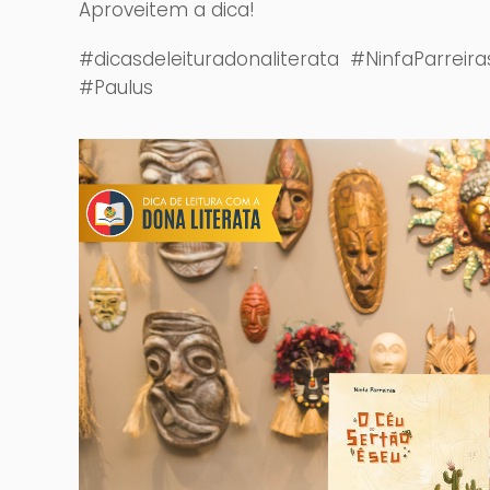
Aproveitem a dica!
#dicasdeleituradonaliterata #NinfaParrei
#Paulus