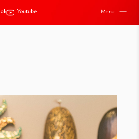
ook
Youtube
Menu