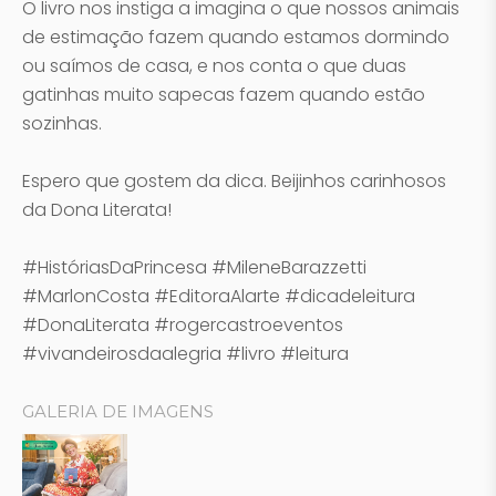
O livro nos instiga a imagina o que nossos animais
de estimação fazem quando estamos dormindo
ou saímos de casa, e nos conta o que duas
gatinhas muito sapecas fazem quando estão
sozinhas.
Espero que gostem da dica. Beijinhos carinhosos
da Dona Literata!
#HistóriasDaPrincesa #MileneBarazzetti
#MarlonCosta #EditoraAlarte #dicadeleitura
#DonaLiterata #rogercastroeventos
#vivandeirosdaalegria #livro #leitura
GALERIA DE IMAGENS