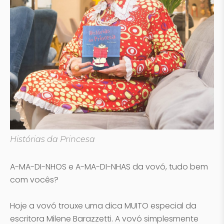
Histórias da Princesa
A-MA-DI-NHOS e A-MA-DI-NHAS da vovó, tudo bem
com vocês?
Hoje a vovó trouxe uma dica MUITO especial da
escritora Milene Barazzetti. A vovó simplesmente