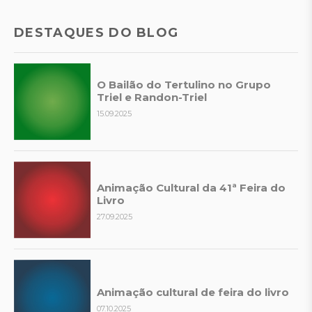
DESTAQUES DO BLOG
O Bailão do Tertulino no Grupo
Triel e Randon-Triel
15.09.2025
Animação Cultural da 41ª Feira do
Livro
27.09.2025
Animação cultural de feira do livro
07.10.2025