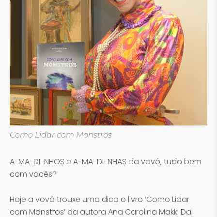
Como Lidar com Monstros
A-MA-DI-NHOS e A-MA-DI-NHAS da vovó, tudo bem
com vocês?
Hoje a vovó trouxe uma dica o livro ‘Como Lidar
com Monstros’ da autora Ana Carolina Makki Dal