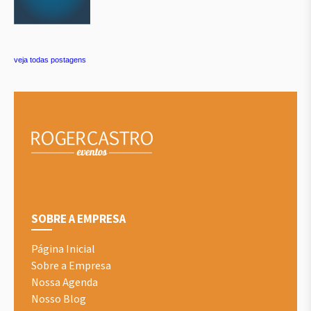
veja todas postagens
SOBRE A EMPRESA
Página Inicial
Sobre a Empresa
Nossa Agenda
Nosso Blog