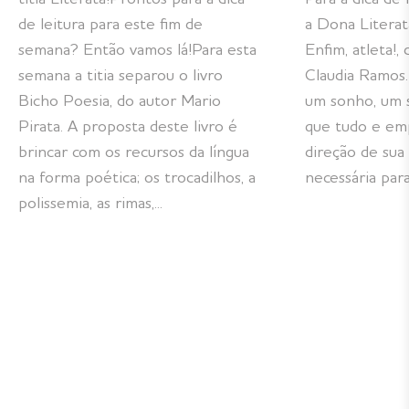
de leitura para este fim de
a Dona Literat
semana? Então vamos lá!Para esta
Enfim, atleta!,
semana a titia separou o livro
Claudia Ramos. 
Bicho Poesia, do autor Mario
um sonho, um 
Pirata. A proposta deste livro é
que tudo e emp
brincar com os recursos da língua
direção de sua 
na forma poética; os trocadilhos, a
necessária para 
polissemia, as rimas,...