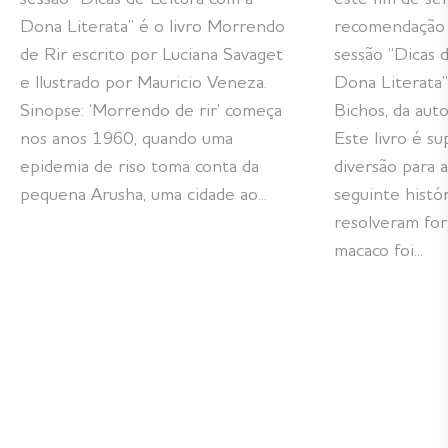
Dona Literata” é o livro Morrendo
recomendação 
de Rir escrito por Luciana Savaget
sessão “Dicas 
e Ilustrado por Mauricio Veneza.
Dona Literata”
Sinopse: ‘Morrendo de rir’ começa
Bichos, da auto
nos anos 1960, quando uma
Este livro é su
epidemia de riso toma conta da
diversão para a
pequena Arusha, uma cidade ao...
seguinte histó
resolveram for
macaco foi...