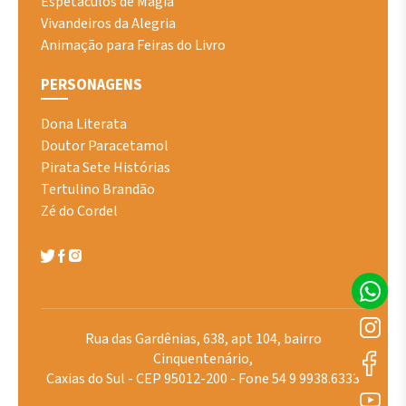
Espetáculos de Magia
Vivandeiros da Alegria
Animação para Feiras do Livro
PERSONAGENS
Dona Literata
Doutor Paracetamol
Pirata Sete Histórias
Tertulino Brandão
Zé do Cordel
Rua das Gardênias, 638, apt 104, bairro
Cinquentenário,
Caxias do Sul - CEP 95012-200 - Fone 54 9 9938.6333