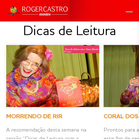
Dicas de Leitura
MORRENDO DE RIR
CORAL DOS
A recomendação desta semana na
Prontos para a 
sessão “Dicas de Leitura com a
este fim de s