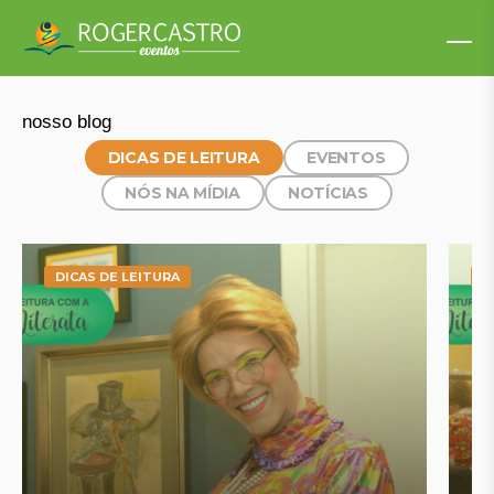
nosso blog
DICAS DE LEITURA
EVENTOS
NÓS NA MÍDIA
NOTÍCIAS
DICAS DE LEITURA
D