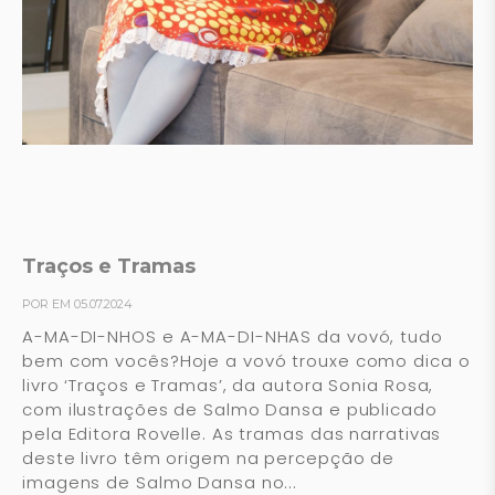
Traços e Tramas
POR EM 05.07.2024
A-MA-DI-NHOS e A-MA-DI-NHAS da vovó, tudo
bem com vocês?Hoje a vovó trouxe como dica o
livro ‘Traços e Tramas’, da autora Sonia Rosa,
com ilustrações de Salmo Dansa e publicado
pela Editora Rovelle. As tramas das narrativas
deste livro têm origem na percepção de
imagens de Salmo Dansa no...