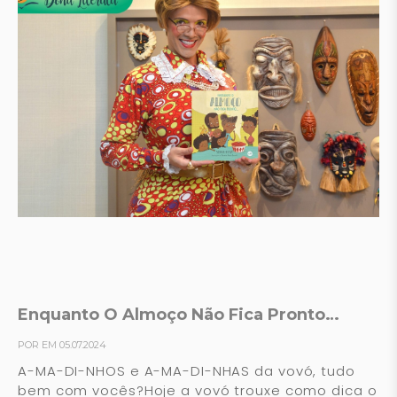
Enquanto O Almoço Não Fica Pronto…
POR EM 05.07.2024
A-MA-DI-NHOS e A-MA-DI-NHAS da vovó, tudo
bem com vocês?Hoje a vovó trouxe como dica o