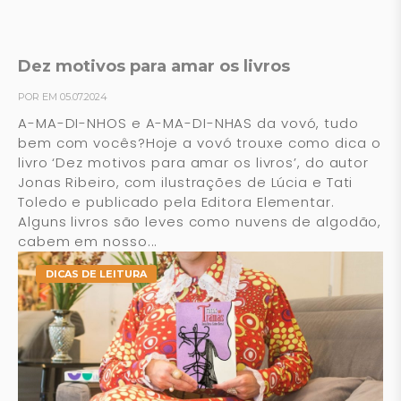
Dez motivos para amar os livros
POR EM 05.07.2024
A-MA-DI-NHOS e A-MA-DI-NHAS da vovó, tudo
bem com vocês?Hoje a vovó trouxe como dica o
livro ‘Dez motivos para amar os livros’, do autor
Jonas Ribeiro, com ilustrações de Lúcia e Tati
Toledo e publicado pela Editora Elementar.
Alguns livros são leves como nuvens de algodão,
cabem em nosso...
DICAS DE LEITURA