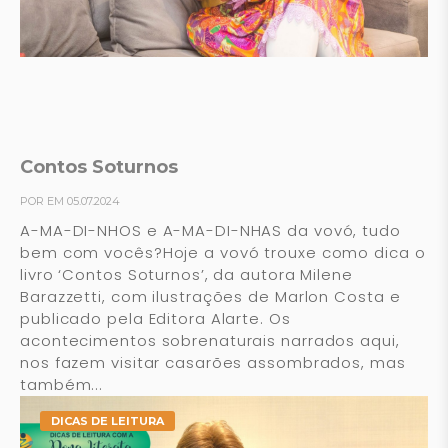
Contos Soturnos
POR EM 05.07.2024
A-MA-DI-NHOS e A-MA-DI-NHAS da vovó, tudo
bem com vocês?Hoje a vovó trouxe como dica o
livro ‘Contos Soturnos’, da autora Milene
Barazzetti, com ilustrações de Marlon Costa e
publicado pela Editora Alarte. Os
acontecimentos sobrenaturais narrados aqui,
nos fazem visitar casarões assombrados, mas
também...
DICAS DE LEITURA