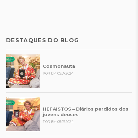
DESTAQUES DO BLOG
Cosmonauta
POR EM 05.07.2024
HEFAISTOS – Diários perdidos dos
jovens deuses
POR EM 05.07.2024