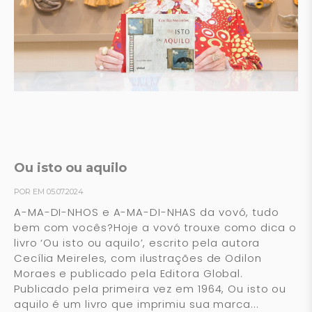
Ou isto ou aquilo
POR EM 05.07.2024
A-MA-DI-NHOS e A-MA-DI-NHAS da vovó, tudo
bem com vocês?Hoje a vovó trouxe como dica o
livro ‘Ou isto ou aquilo’, escrito pela autora
Cecília Meireles, com ilustrações de Odilon
Moraes e publicado pela Editora Global.
Publicado pela primeira vez em 1964, Ou isto ou
aquilo é um livro que imprimiu sua marca...