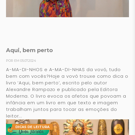
Aqui, bem perto
POR EM 05.07.2024
A-MA-DI-NHOS e A-MA-DI-NHAS da vovó, tudo
bem com vocês?Hoje a vovó trouxe como dica o
livro ‘Aqui, bem perto’, escrito pelo autor
Alexandre Rampazo e publicado pela Editora
Moderna. O livro evoca os afetos que povoam a
infância em um livro em que texto e imagem
trabalham juntos para tocar as emoções do
leitor...
DICAS DE LEITURA