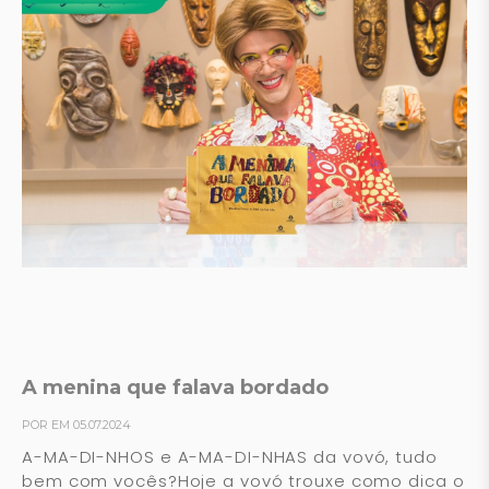
A menina que falava bordado
POR EM 05.07.2024
A-MA-DI-NHOS e A-MA-DI-NHAS da vovó, tudo
bem com vocês?Hoje a vovó trouxe como dica o