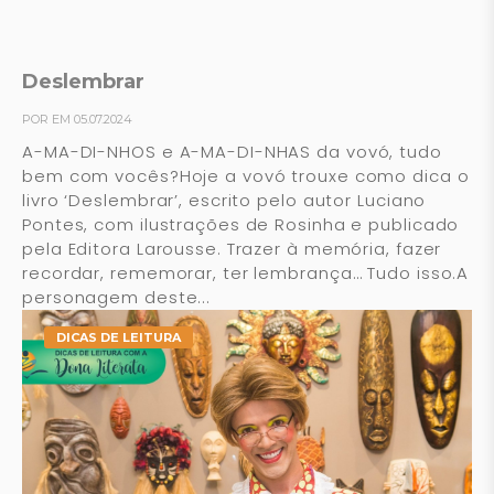
Deslembrar
POR EM 05.07.2024
A-MA-DI-NHOS e A-MA-DI-NHAS da vovó, tudo
bem com vocês?Hoje a vovó trouxe como dica o
livro ‘Deslembrar’, escrito pelo autor Luciano
Pontes, com ilustrações de Rosinha e publicado
pela Editora Larousse. Trazer à memória, fazer
recordar, rememorar, ter lembrança… Tudo isso.A
personagem deste...
DICAS DE LEITURA