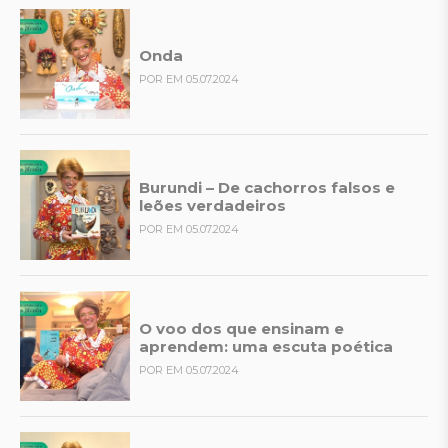
Onda
POR EM 05.07.2024
Burundi – De cachorros falsos e
leões verdadeiros
POR EM 05.07.2024
O voo dos que ensinam e
aprendem: uma escuta poética
POR EM 05.07.2024