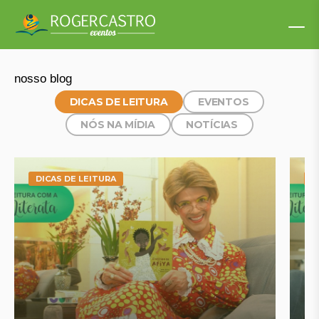
nosso blog
DICAS DE LEITURA
EVENTOS
NÓS NA MÍDIA
NOTÍCIAS
DICAS DE LEITURA
D